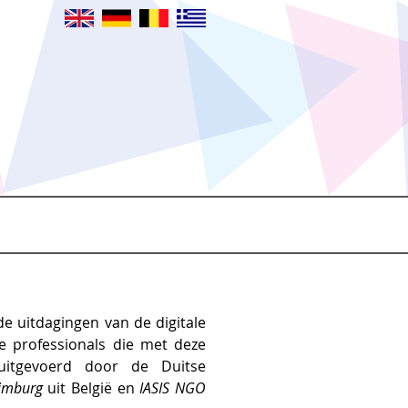
e uitdagingen van de digitale
e professionals die met deze
uitgevoerd door de Duitse
imburg
uit België en
IASIS NGO