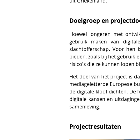
uit Griekenland.
Doelgroep en projectdo
Hoewel jongeren met ontwikk
gebruik maken van digitale
slachtofferschap. Voor hen i
bieden, zoals bij het gebrui
risico's die ze kunnen lopen bi
Het doel van het project is
mediageletterde Europese bur
de digitale kloof dichten. De
digitale kansen en uitdaging
samenleving.
Projectresultaten