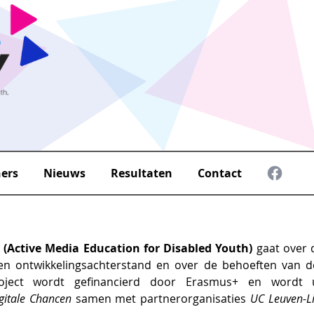
ners
Nieuws
Resultaten
Contact
(Active Media Education for Disabled Youth)
gaat over d
n ontwikkelingsachterstand en over de behoeften van d
oject wordt gefinancierd door Erasmus+ en wordt 
igitale Chancen
samen met partnerorganisaties
UC Leuven-L