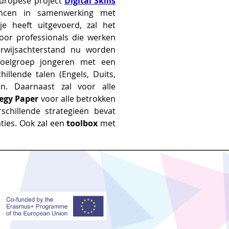
Europese project
Digital Skills
hancen in samenwerking met
je heeft uitgevoerd, zal het
oor professionals die werken
rwijsachterstand nu worden
oelgroep jongeren met een
hillende talen (Engels, Duits,
n. Daarnaast zal voor alle
egy Paper
voor alle betrokken
schillende strategieën bevat
ties. Ook zal een
toolbox
met