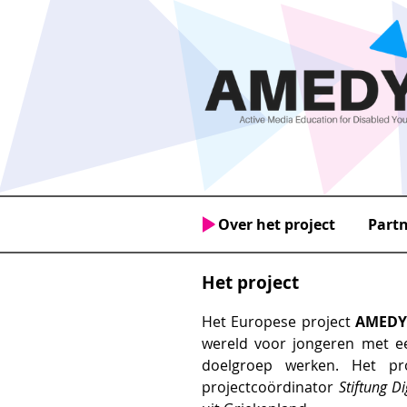
Over het project
Part
Het project
Het Europese project
AMEDY 
wereld voor jongeren met ee
doelgroep werken. Het pr
projectcoördinator
Stiftung D