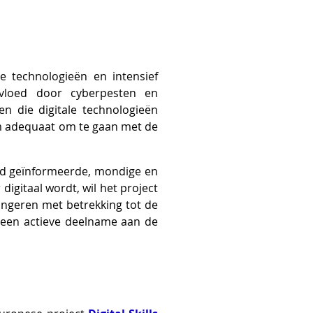
e technologieën en intensief
ïnvloed door cyberpesten en
en die digitale technologieën
om adequaat om te gaan met de
ed geïnformeerde, mondige en
gitaal wordt, wil het project
jongeren met betrekking tot de
n een actieve deelname aan de