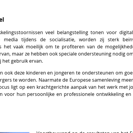
el
elingsstoornissen veel belangstelling tonen voor digital
 media tijdens de socialisatie, worden zij sterk be
s het vaak moeilijk om te profiteren van de mogelijkhed
k ervan, maar ze hebben ook speciale ondersteuning nodig 
j het gebruik ervan.
 dan ook deze kinderen en jongeren te ondersteunen om go
gers te worden. Naarmate de Europese samenleving meer di
 focus ligt op een krachtgerichte aanpak van het werk met 
en voor hun persoonlijke en professionele ontwikkeling e