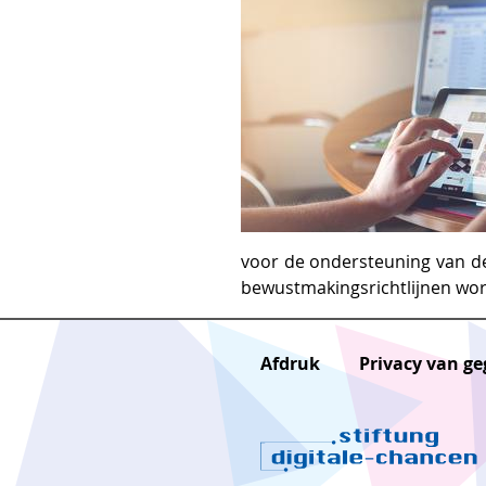
voor de ondersteuning van de
bewustmakingsrichtlijnen wo
Afdruk
Privacy van g