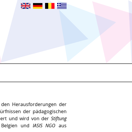
 den Herausforderungen der
dürfnissen der pädagogischen
rdert und wird von der
Stiftung
Belgien und
IASIS NGO
aus