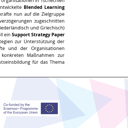
erorganisationen in Tschechien
entwickelte
Blended Learning
räfte nun auf die Zielgruppe
sverzögerungen zugeschnitten
Niederländisch und Griechisch)
ll ein
Support Strategy Paper
tegien zur Unterstützung der
fte und der Organisationen
konkreten Maßnahmen zur
stseinsbildung für das Thema