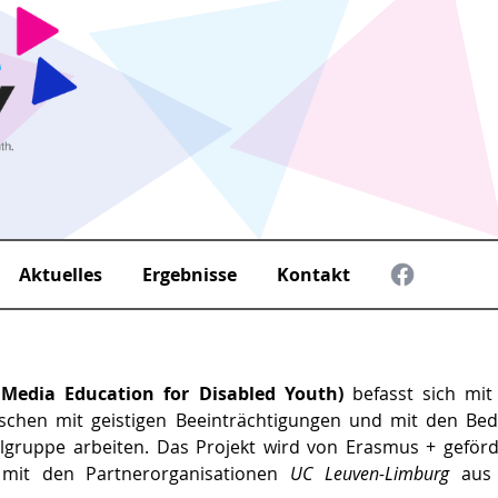
Aktuelles
Ergebnisse
Kontakt
Media Education for Disabled Youth)
befasst sich mit
nschen mit geistigen Beeinträchtigungen und mit den Be
ielgruppe arbeiten. Das Projekt wird von Erasmus + gefö
it den Partnerorganisationen
UC Leuven-Limburg
aus 