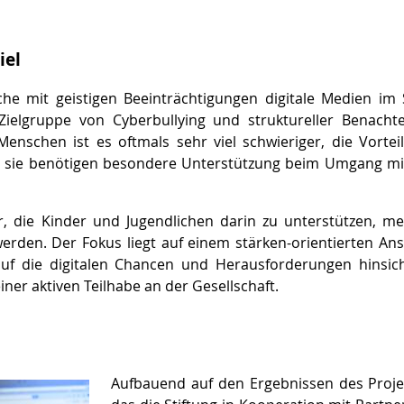
iel
e mit geistigen Beeinträchtigungen digitale Medien im S
Zielgruppe von Cyberbullying und struktureller Benachte
Menschen ist es oftmals sehr viel schwieriger, die Vorte
d sie benötigen besondere Unterstützung beim Umgang mit 
her, die Kinder und Jugendlichen darin zu unterstützen, 
rden. Der Fokus liegt auf einem stärken-orientierten Ansa
uf die digitalen Chancen und Herausforderungen hinsich
iner aktiven Teilhabe an der Gesellschaft.
Aufbauend auf den Ergebnissen des Proj