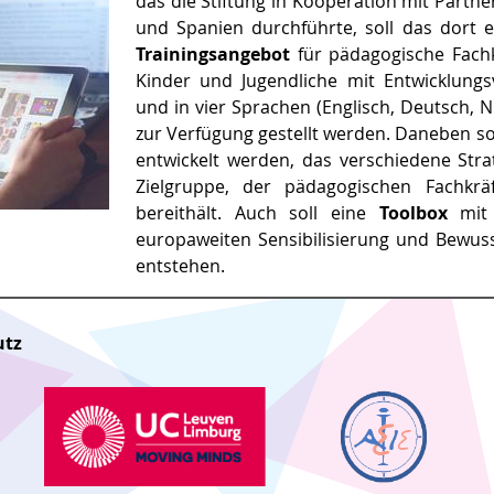
das die Stiftung in Kooperation mit Partn
und Spanien durchführte, soll das dort 
Trainingsangebot
für pädagogische Fachk
Kinder und Jugendliche mit Entwicklung
und in vier Sprachen (Englisch, Deutsch, 
zur Verfügung gestellt werden. Daneben so
entwickelt werden, das verschiedene Stra
Zielgruppe, der pädagogischen Fachkrä
bereithält. Auch soll eine
Toolbox
mit 
europaweiten Sensibilisierung und Bewus
entstehen.
utz