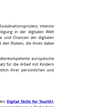
ozialisationsprozess intensiv
iligung in der digitalen Welt
ile und Chancen der digitalen
den Risiken, die ihnen dabei
medienkompetente europäische
tz für die Arbeit mit Kindern
tlich ihrer persönlichen und
ekts
Digital Skills for You(th)
,